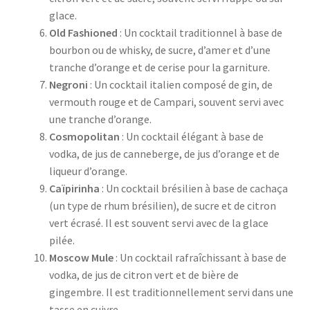
glace.
Old Fashioned
: Un cocktail traditionnel à base de
bourbon ou de whisky, de sucre, d’amer et d’une
tranche d’orange et de cerise pour la garniture.
Negroni
: Un cocktail italien composé de gin, de
vermouth rouge et de Campari, souvent servi avec
une tranche d’orange.
Cosmopolitan
: Un cocktail élégant à base de
vodka, de jus de canneberge, de jus d’orange et de
liqueur d’orange.
Caïpirinha
: Un cocktail brésilien à base de cachaça
(un type de rhum brésilien), de sucre et de citron
vert écrasé. Il est souvent servi avec de la glace
pilée.
Moscow Mule
: Un cocktail rafraîchissant à base de
vodka, de jus de citron vert et de bière de
gingembre. Il est traditionnellement servi dans une
tasse en cuivre.