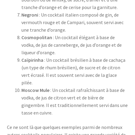
tranche d’orange et de cerise pour la garniture.
Negroni
: Un cocktail italien composé de gin, de
vermouth rouge et de Campari, souvent servi avec
une tranche d’orange.
Cosmopolitan
: Un cocktail élégant à base de
vodka, de jus de canneberge, de jus d’orange et de
liqueur d’orange.
Caïpirinha
: Un cocktail brésilien à base de cachaça
(un type de rhum brésilien), de sucre et de citron
vert écrasé. Il est souvent servi avec de la glace
pilée.
Moscow Mule
: Un cocktail rafraîchissant à base de
vodka, de jus de citron vert et de bière de
gingembre. Il est traditionnellement servi dans une
tasse en cuivre.
Ce ne sont là que quelques exemples parmi de nombreux
autres cocktails populaires. Il existe une grande variété de