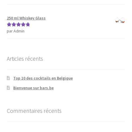
250 ml Whiskey Glass
par Admin
Note
5
sur 5
Articles récents
Top 10 des cocktails en Belgique
Bienvenue sur bars.be
Commentaires récents