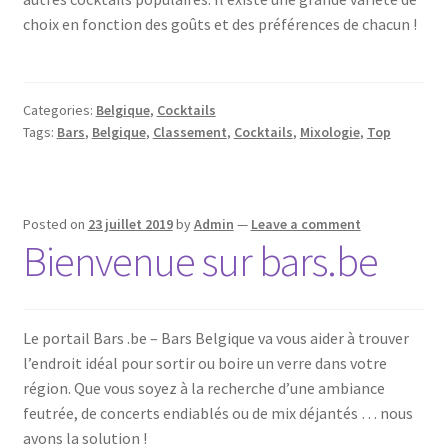
choix en fonction des goûts et des préférences de chacun !
Categories:
Belgique
,
Cocktails
Tags:
Bars
,
Belgique
,
Classement
,
Cocktails
,
Mixologie
,
Top
Posted on
23 juillet 2019
by
Admin
—
Leave a comment
Bienvenue sur bars.be
Le portail Bars .be – Bars Belgique va vous aider à trouver
l’endroit idéal pour sortir ou boire un verre dans votre
région. Que vous soyez à la recherche d’une ambiance
feutrée, de concerts endiablés ou de mix déjantés … nous
avons la solution !