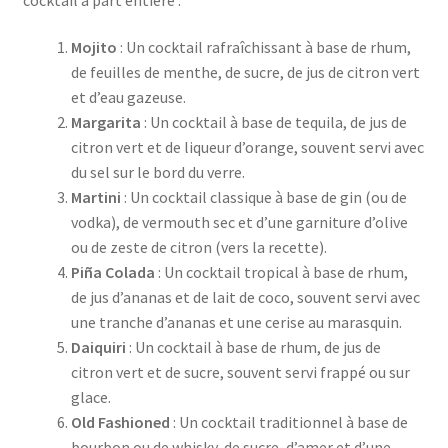
Vie privée
Mojito
: Un cocktail rafraîchissant à base de rhum,
de feuilles de menthe, de sucre, de jus de citron vert
et d’eau gazeuse.
Margarita
: Un cocktail à base de tequila, de jus de
citron vert et de liqueur d’orange, souvent servi avec
du sel sur le bord du verre.
Martini
: Un cocktail classique à base de gin (ou de
vodka), de vermouth sec et d’une garniture d’olive
ou de zeste de citron (vers la recette).
Piña Colada
: Un cocktail tropical à base de rhum,
de jus d’ananas et de lait de coco, souvent servi avec
une tranche d’ananas et une cerise au marasquin.
Daiquiri
: Un cocktail à base de rhum, de jus de
citron vert et de sucre, souvent servi frappé ou sur
glace.
Old Fashioned
: Un cocktail traditionnel à base de
bourbon ou de whisky, de sucre, d’amer et d’une