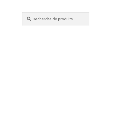
Recherche
Recherche
pour :