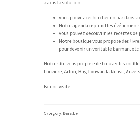
avons la solution !
Vous pouvez rechercher un bar dans vo
Notre agenda reprend les événements à
Vous pouvez découvrir les recettes de p
Notre boutique vous propose des livres
pour devenir un véritable barman, etc.
Notre site vous propose de trouver les meille
Louvière, Arlon, Huy, Louvain la Neuve, Anver
Bonne visite !
Category:
Bars.be