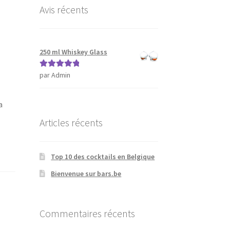
Avis récents
250 ml Whiskey Glass
par Admin
Note
5
sur 5
a
Articles récents
Top 10 des cocktails en Belgique
Bienvenue sur bars.be
Commentaires récents