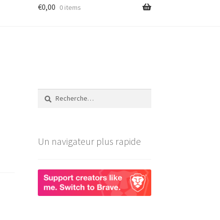
€
0,00
0 items
ple
Rechercher :
Un navigateur plus rapide