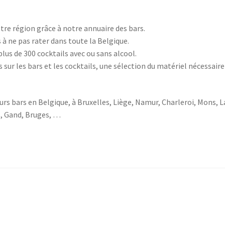
tre région grâce à notre annuaire des bars.
 ne pas rater dans toute la Belgique.
lus de 300 cocktails avec ou sans alcool.
 sur les bars et les cocktails, une sélection du matériel nécessaire
urs bars en Belgique, à Bruxelles, Liège, Namur, Charleroi, Mons, L
s, Gand, Bruges, …