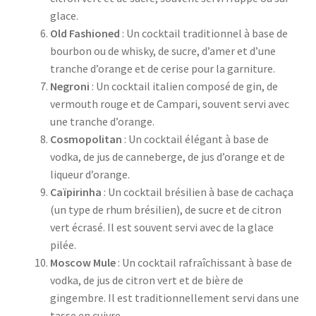
glace.
Old Fashioned
: Un cocktail traditionnel à base de
bourbon ou de whisky, de sucre, d’amer et d’une
tranche d’orange et de cerise pour la garniture.
Negroni
: Un cocktail italien composé de gin, de
vermouth rouge et de Campari, souvent servi avec
une tranche d’orange.
Cosmopolitan
: Un cocktail élégant à base de
vodka, de jus de canneberge, de jus d’orange et de
liqueur d’orange.
Caïpirinha
: Un cocktail brésilien à base de cachaça
(un type de rhum brésilien), de sucre et de citron
vert écrasé. Il est souvent servi avec de la glace
pilée.
Moscow Mule
: Un cocktail rafraîchissant à base de
vodka, de jus de citron vert et de bière de
gingembre. Il est traditionnellement servi dans une
tasse en cuivre.